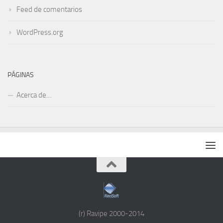
Feed de comentarios
WordPress.org
PÁGINAS
Acerca de…
(r) Ravipe 2000-2014