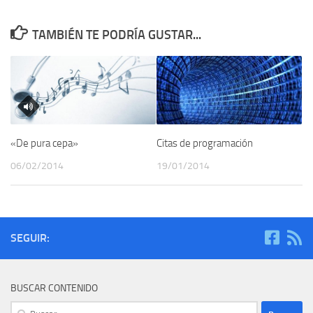
TAMBIÉN TE PODRÍA GUSTAR...
Citas de programación
«De pura cepa»
19/01/2014
06/02/2014
SEGUIR:
BUSCAR CONTENIDO
Buscar: