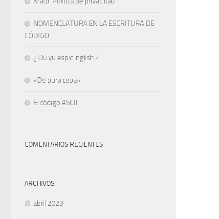
Krato. Política de privacidad
NOMENCLATURA EN LA ESCRITURA DE
CÓDIGO
¿ Du yu espic inglish ?
«De pura cepa»
El código ASCII
COMENTARIOS RECIENTES
ARCHIVOS
abril 2023